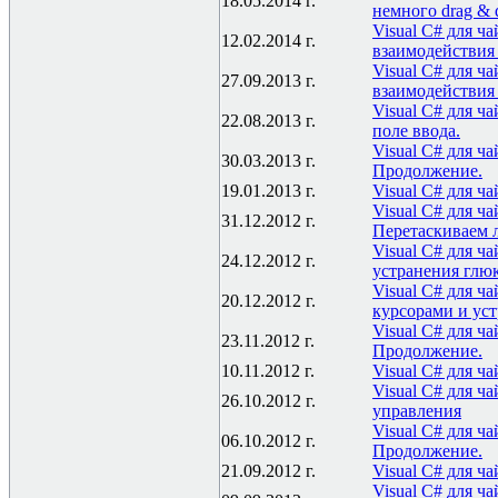
18.05.2014 г.
немного drag & 
Visual C# для ч
12.02.2014 г.
взаимодействия
Visual C# для ч
27.09.2013 г.
взаимодействия 
Visual C# для ч
22.08.2013 г.
поле ввода.
Visual C# для ч
30.03.2013 г.
Продолжение.
19.01.2013 г.
Visual C# для ч
Visual C# для ч
31.12.2012 г.
Перетаскиваем 
Visual C# для ч
24.12.2012 г.
устранения глюк
Visual C# для ч
20.12.2012 г.
курсорами и ус
Visual C# для ч
23.11.2012 г.
Продолжение.
10.11.2012 г.
Visual C# для ч
Visual C# для ч
26.10.2012 г.
управления
Visual C# для ча
06.10.2012 г.
Продолжение.
21.09.2012 г.
Visual C# для ча
Visual C# для ч