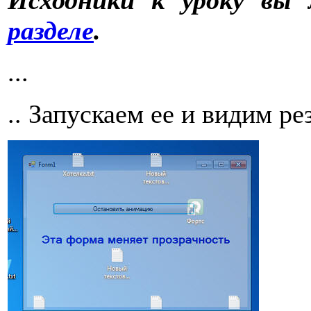
разделе
.
...
.. Запускаем ее и видим ре