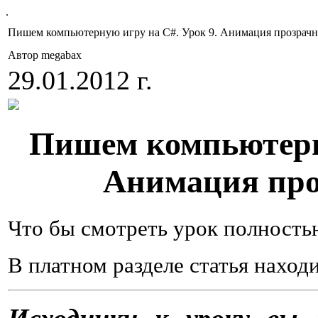
.
Пишем компьютерную игру на C#. Урок 9. Анимация прозрач
Автор megabax
29.01.2012 г.
Пишем компьютер
Анимация про
Что бы смотреть урок полност
В платном разделе статья наход
Исходники к уроку вы