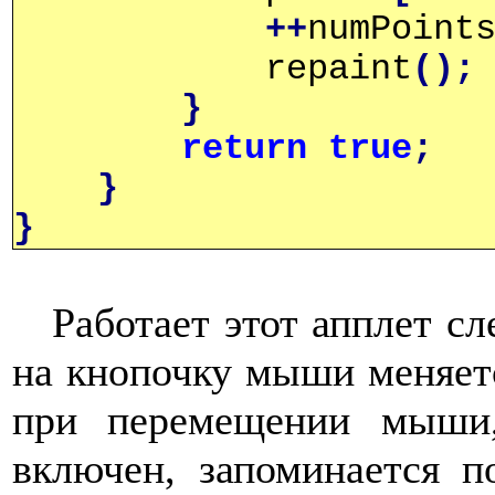
++
numPoint
repaint
();
}
return
true
;
}
}
Работает этот апплет с
на кнопочку мыши меняет
при перемещении мыши
включен, запоминается п