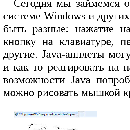
Сегодня мы займемся о
системе
Windows
и други
быть разные: нажатие н
кнопку на клавиатуре, 
другие.
Java
-апплеты могу
и как то реагировать на 
возможности
Java
попроб
можно рисовать мышкой к