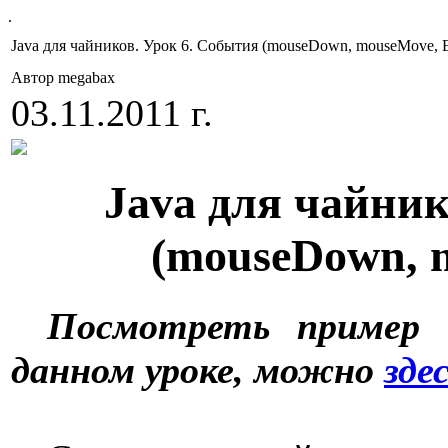
.
Java для чайников. Урок 6. События (mouseDown, mouseMove, E
Автор megabax
03.11.2011 г.
Java для чайник
(mouseDown, m
Посмотреть пример а
данном уроке, можно
зде