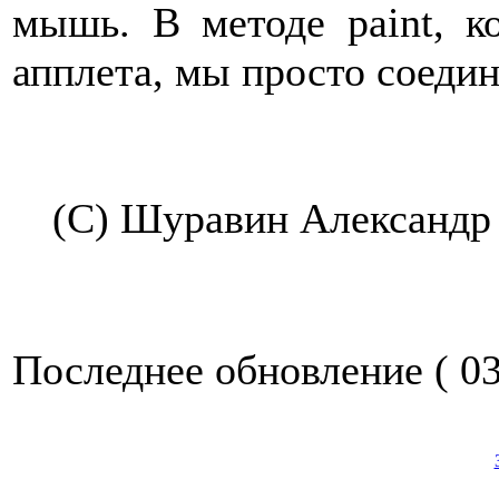
мышь. В методе paint, к
апплета, мы просто соедин
(С) Шуравин Александр
Последнее обновление ( 03.