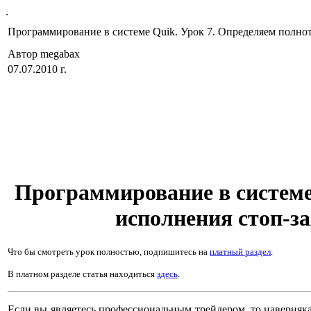
.
Программирование в системе Quik. Урок 7. Определяем полно
Автор megabax
07.07.2010 г.
Программирование в систем
исполнения стоп-за
Что бы смотреть урок полностью, подпишитесь на
платный раздел
.
В платном разделе статья находиться
здесь
.
Если вы являетесь профессиональным трейдером, то наверняк