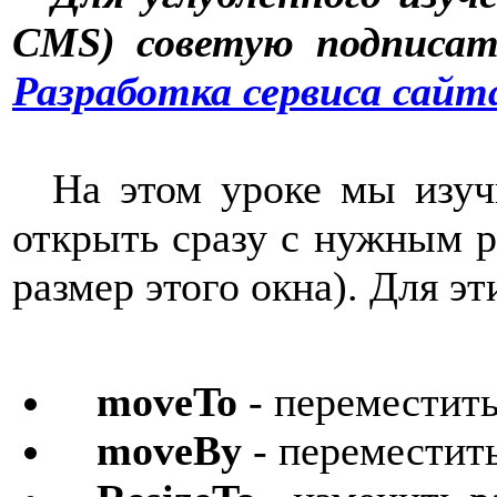
CMS) советую подписат
Разработка сервиса сайт
На этом уроке мы изуч
открыть сразу с нужным р
размер этого окна). Для э
moveTo
- переместит
moveBy
- переместит