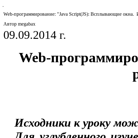
.
Web-программирование: "Java Script(JS): Всплывающие окна. 
Автор megabax
09.09.2014 г.
Web-программиров
Исходники к уроку мо
Для углубленного изуч