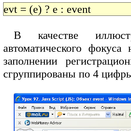
evt = (e) ? e : event
В качестве иллюст
автоматического фокуса
заполнении регистрацио
сгруппированы по 4 цифр