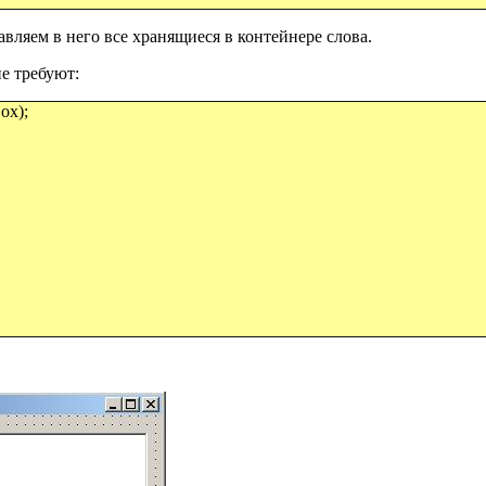
вляем в него все хранящиеся в контейнере слова.
не требуют:
ox);