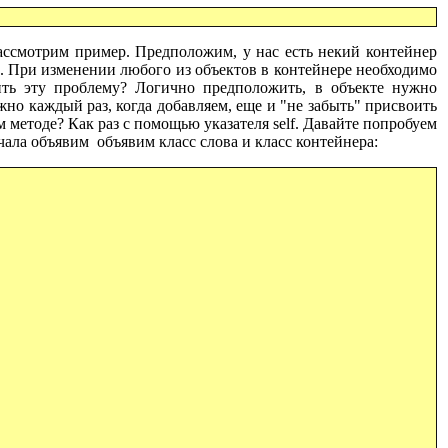
ассмотрим пример. Предположим, у нас есть некий контейнер
. При изменении любого из объектов в контейнере необходимо
ить эту проблему? Логично предположить, в объекте нужно
жно каждый раз, когда добавляем, еще и "не забыть" присвоить
ном методе? Как раз с помощью указателя
self.
Давайте попробуем
чала объявим объявим класс слова и класс контейнера: