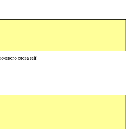
лючевого слова
self: