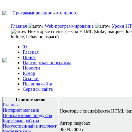
Программирование - это просто
Главная
Web-программирование
Уроки H
Некоторые спецэффекты HTML (strike, marquee, loo
infinite, behavior, hspace)
0+
Главная
Поиск
Партнерская программа
Новости
Юмор
Ссылки
Правила сайта
Сервисы сайта
Главное меню
.
Главная
Интернет магазин
Некоторые спецэффекты HTML (strike, 
Программные продукты
Биржевые роботы
Автор megabax
Искусственный интеллект
06.09.2009 г.
Математика и