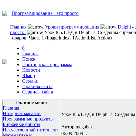
Программирование - это просто
Главная
Уроки программирования
Delphi - 
просто!
Урок 8.5.1. БД в Delphi 7: Создадим справо
товаров. Часть 1 (ImageIndex, TActionList, Action)
0+
Главная
Поиск
Партнерская программа
Новости
Юмор
Ссылки
Правила сайта
Сервисы сайта
Главное меню
.
Главная
Интернет магазин
Урок 8.5.1. БД в Delphi 7: Создадим
Программные продукты
Биржевые роботы
Автор megabax
Искусственный интеллект
06.09.2009 г.
Математика и