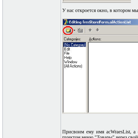
У нас откроется окно, в котором м
Присвоим ему имя acWraesList, а
пунктом меню "Товары" через сво