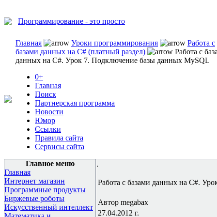
Программирование - это просто
Главная
Уроки программирования
Работа с
базами данных на C# (платный раздел)
Работа с баз
данных на C#. Урок 7. Подключение базы данных MySQL
0+
Главная
Поиск
Партнерская программа
Новости
Юмор
Ссылки
Правила сайта
Сервисы сайта
Главное меню
.
Главная
Интернет магазин
Работа с базами данных на C#. Ур
Программные продукты
Биржевые роботы
Автор megabax
Искусственный интеллект
27.04.2012 г.
Математика и