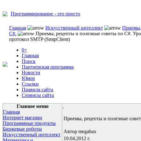
Программирование - это просто
Главная
Искусственный интеллект
Приемы,
C#.
Приемы, рецепты и полезные советы по C#. Уро
протокол SMTP (SmtpClient)
0+
Главная
Поиск
Партнерская программа
Новости
Юмор
Ссылки
Правила сайта
Сервисы сайта
Главное меню
.
Главная
Интернет магазин
Приемы, рецепты и полезные советы
Программные продукты
Биржевые роботы
Автор megabax
Искусственный интеллект
19.04.2012 г.
Математика и