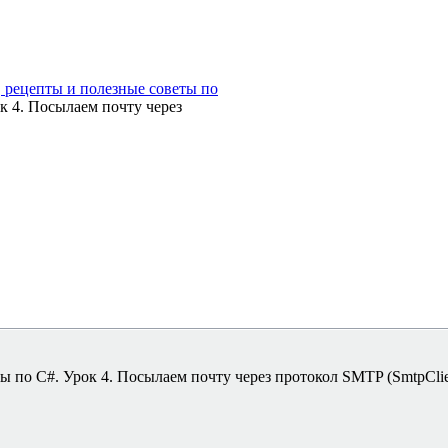
 рецепты и полезные советы по
к 4. Посылаем почту через
 по C#. Урок 4. Посылаем почту через протокол SMTP (SmtpClie