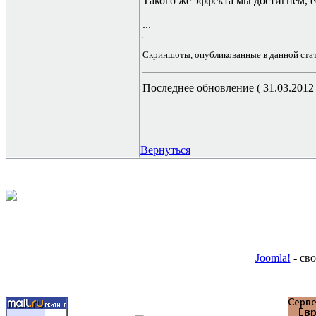
Такого же эффекта мы достигнем, ес
...
Скриншоты, опубликованные в данной стать
Последнее обновление ( 31.03.2012 г
Вернуться
Joomla!
- св