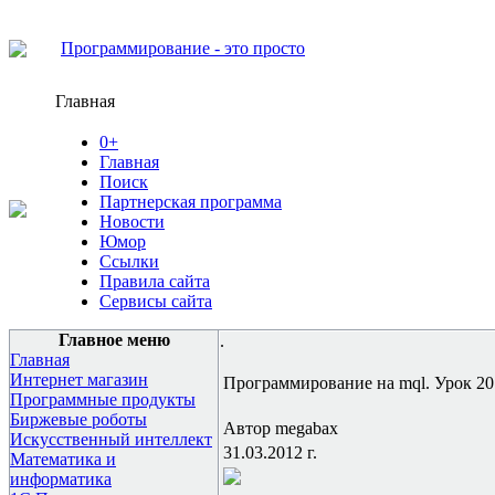
Программирование - это просто
Главная
0+
Главная
Поиск
Партнерская программа
Новости
Юмор
Ссылки
Правила сайта
Сервисы сайта
Главное меню
.
Главная
Интернет магазин
Программирование на mql. Урок 20.
Программные продукты
Биржевые роботы
Автор megabax
Искусственный интеллект
31.03.2012 г.
Математика и
информатика