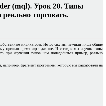
der
(mql)
. Урок 20.
Типы
 реально торговать.
ь собственные индикаторы. Но до сих мы изучили лишь общие
тому пришло время идти дальше. И сегодня мы изучим типы
 что при изучении типов нам понадобиться пример, реально
м, например, фрагмент программы, которую мы разработали на