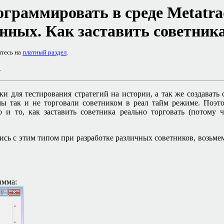
ограммировать в среде
Metatra
нных. Как заставить советника
итесь на
платный раздел
.
.
и для тестирования стратегий на истории, а так же создават
 мы так и не торговали советником в реал тайм режиме. Поэ
но и то, как заставить советника реально торговать (потому
ись с этим типом при разработке различных советников, возьме
амма: