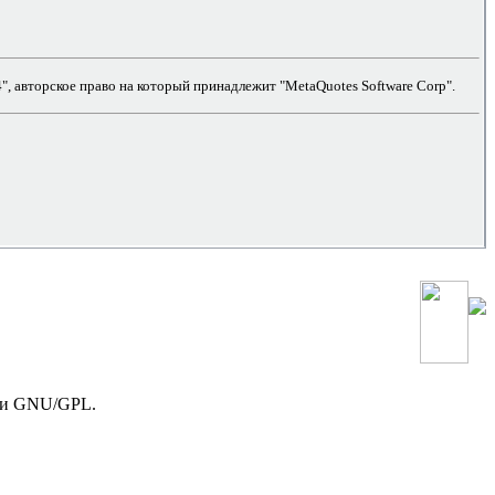
, авторское право на который принадлежит "MetaQuotes Software Corp".
зии GNU/GPL.
!