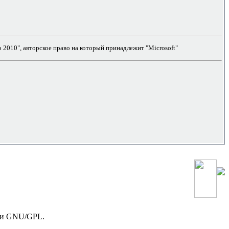
 2010", авторское право на который принадлежит "Microsoft"
зии GNU/GPL.
!