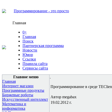
Программирование - это просто
Главная
0+
Главная
Поиск
Партнерская программа
Новости
Юмор
Ссылки
Правила сайта
Сервисы сайта
Главное меню
.
Главная
Интернет магазин
Программирование в среде TEClient
Программные продукты
Биржевые роботы
Автор megabax
Искусственный интеллект
19.02.2012 г.
Математика и
информатика