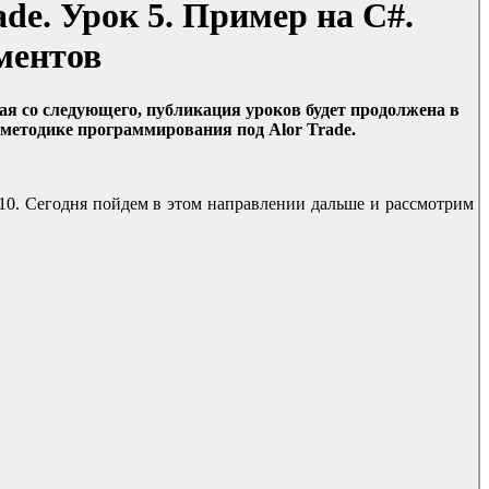
ade.
Урок 5.
Пример на C#.
ментов
ая со следующего, публикация уроков будет продолжена в
е методике программирования под
Alor Trade.
010. Сегодня пойдем в этом направлении дальше и рассмотрим