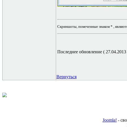
Скриншоты, помеченные знаком * , являютс
Последнее обновление ( 27.04.2013 г
Вернуться
Joomla!
- св