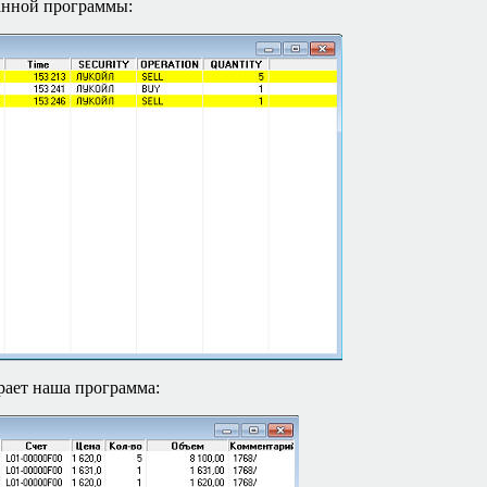
данной программы:
рает наша программа: