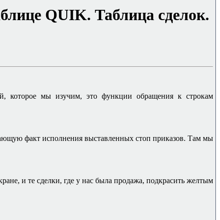
аблице
QUIK.
Таблица сделок.
й, которое мы изучим, это функции обращения к строкам
вающую факт исполнения выставленных стоп приказов. Там мы
кране, и те сделки, где у нас была продажа, подкрасить желтым