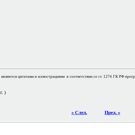
являются цитатами и иллюстрациями в соответствии со ст. 1274 ГК РФ прог
. )
« След.
Пред. »