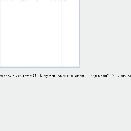
лках, в системе
Quik
нужно войти в меню "Торговля" -
>
"Сделк