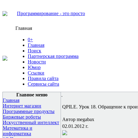
Программирование - это просто
Главная
0+
Главная
Поиск
Партнерская программа
Новости
Юмор
Ссылки
Правила сайта
Сервисы сайта
Главное меню
.
Главная
Интернет магазин
QPILE. Урок 18. Обращение к прои
Программные продукты
Биржевые роботы
Автор megabax
Искусственный интеллект
02.01.2012 г.
Математика и
информатика