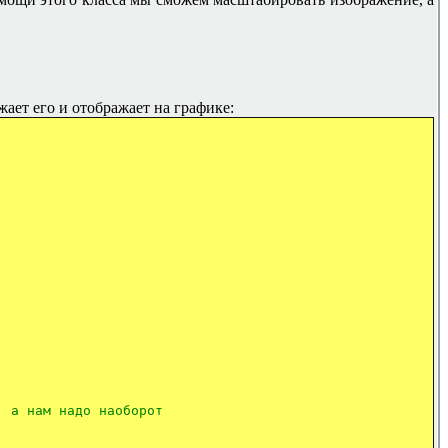
жает его и отображает на графике:
;
, а нам надо наоборот