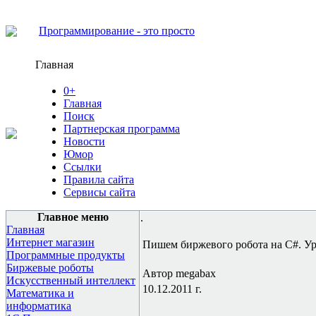
Программирование - это просто
Главная
0+
Главная
Поиск
Партнерская программа
Новости
Юмор
Ссылки
Правила сайта
Сервисы сайта
Главное меню
.
Главная
Интернет магазин
Пишем биржевого робота на C#. Ур
Программные продукты
Биржевые роботы
Автор megabax
Искусственный интеллект
10.12.2011 г.
Математика и
информатика