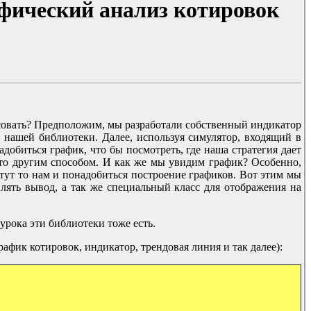
фический анализ котировок
исовать? Предположим, мы разработали собственный индикатор
 нашей библиотеки. Далее, используя симулятор, входящий в
добиться график, что бы посмотреть, где наша стратегия дает
 то другим способом. И как же мы увидим график? Особенно,
 тут то нам и понадобиться построение графиков. Вот этим мы
лять вывод, а так же специальный класс для отображения на
урока эти библиотеки тоже есть.
афик котировок, индикатор, трендовая линия и так далее):