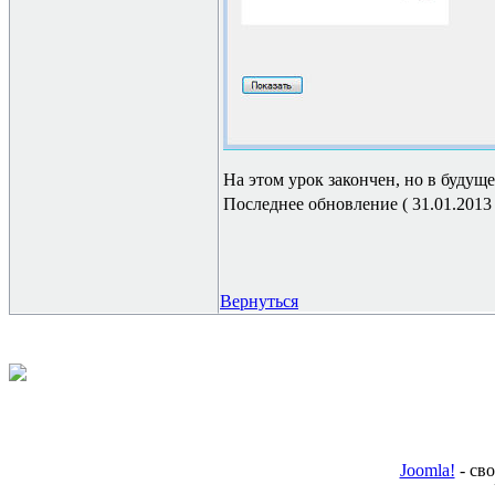
На этом урок закончен, но в буду
Последнее обновление ( 31.01.2013 г
Вернуться
Joomla!
- св