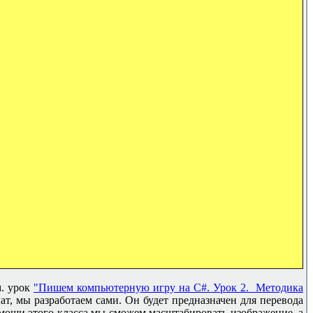
м. урок
"Пишем компьютерную игру на C#. Урок 2. Методика
ат, мы разработаем сами. Он будет предназначен для перевода
омощи этого класса мы сможем масштабировать изображение, а