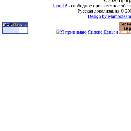
© 2026 Прогр
Joomla!
- свободное программное обес
Русская локализация © 20
Design by Mamboteam