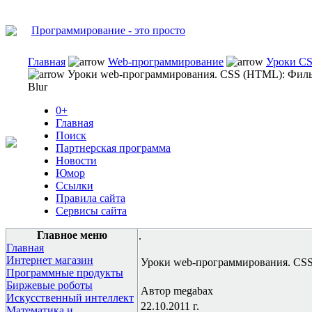
Программирование - это просто
Главная
Web-программирование
Уроки C
Уроки web-программирования. CSS (HTML): Филь
Blur
0+
Главная
Поиск
Партнерская программа
Новости
Юмор
Ссылки
Правила сайта
Сервисы сайта
Главное меню
.
Главная
Интернет магазин
Уроки web-программирования. CSS
Программные продукты
Биржевые роботы
Автор megabax
Искусственный интеллект
22.10.2011 г.
Математика и