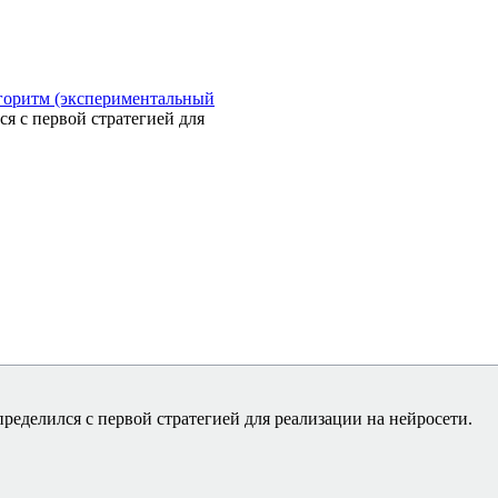
горитм (экспериментальный
я с первой стратегией для
ределился с первой стратегией для реализации на нейросети.