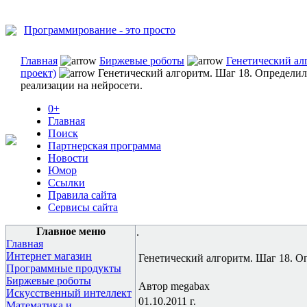
Программирование - это просто
Главная
Биржевые роботы
Генетический ал
проект)
Генетический алгоритм. Шаг 18. Определилс
реализации на нейросети.
0+
Главная
Поиск
Партнерская программа
Новости
Юмор
Ссылки
Правила сайта
Сервисы сайта
Главное меню
.
Главная
Интернет магазин
Генетический алгоритм. Шаг 18. Оп
Программные продукты
Биржевые роботы
Автор megabax
Искусственный интеллект
01.10.2011 г.
Математика и