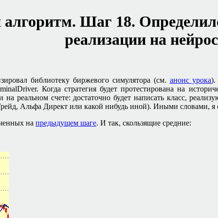
 алгоритм. Шаг 18. Определилс
реализации на нейрос
зировал библиотеку биржевого симулятора (см.
анонс урока
)
minalDriver. Когда стратегия будет протестирована на истори
и на реальном счете: достаточно будет написать класс, реализ
рейд, Альфа Директ или какой нибудь иной). Иными словами, я 
ученных на
предыдущем шаге
. И так, скользящие средние: