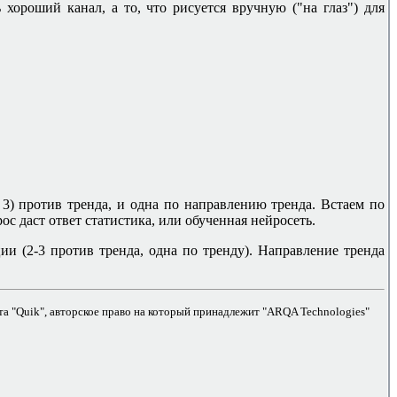
 хороший канал, а то, что рисуется вручную ("на глаз") для
3) против тренда, и одна по направлению тренда. Встаем по
ос даст ответ статистика, или обученная нейросеть.
и (2-3 против тренда, одна по тренду). Направление тренда
а "Quik", авторское право на который принадлежит "ARQA Technologies"