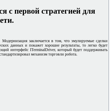
я с первой стратегией для
ети.
. Модернизация заключается в том, что эмулируемые сделки
ческих данных и покажет хорошие результаты, то легко будет
ующий интерфейс ITerminalDriver, который будет поддерживать
стандартизировал механизм торговли робота.