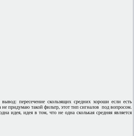
вывод: пересечение скользящих средних хороши если есть
а не придумаю такой фильтр, этот тип сигналов под вопросом.
дна идея, идея в том, что не одна сколькая средняя является