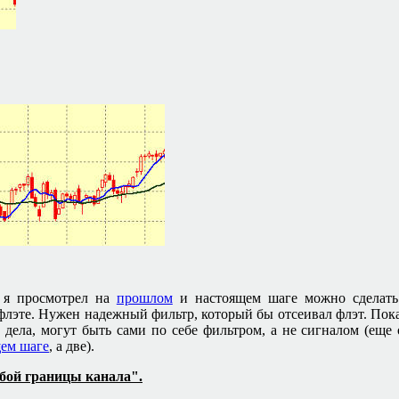
е я просмотрел на
прошлом
и настоящем шаге можно сделать 
 флэте. Нужен надежный фильтр, который бы отсеивал флэт. Пок
 дела, могут быть сами по себе фильтром, а не сигналом (еще о
ем шаге
, а две).
бой границы канала".