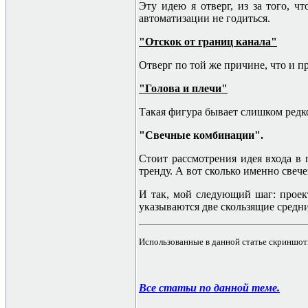
Эту идею я отверг, из за того, ч
автоматизации не годиться.
"Отскок от границ канала"
Отверг по той же причине, что и п
"Голова и плечи"
Такая фигура бывает слишком редк
"Свечные комбинации".
Стоит рассмотрения идея входа в 
тренду. А вот сколько именно свече
И так, мой следующий шаг: проект
указываются две скользящие средни
Использованные в данной статье скриншот
Все статьи по данной теме.