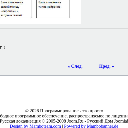
. )
« След.
Пред. »
© 2026 Программирование - это просто
ободное программное обеспечение, распространяемое по лицен
Русская локализация © 2005-2008 Joom.Ru - Русский Дом Joomla
Design by Mamboteam.com
|
Powered by Mambobanner.de