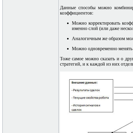
Данные способы можно комбиниро
коэффициентов:
Можно корректировать коэфф
именно слой (или даже нескол
Аналогичным же образом мож
Можно одновременно менять к
Тоже самое можно сказать и о дру
стратегий, и к каждой из них отде