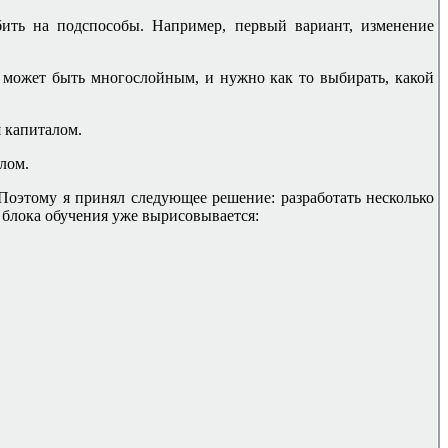
ить на подспособы. Например, первый вариант, изменение
, может быть многослойным, и нужно как то выбирать, какой
 капиталом.
лом.
 Поэтому я принял следующее решение: разработать несколько
а блока обучения уже вырисовывается: