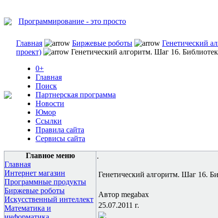
Программирование - это просто
Главная
Биржевые роботы
Генетический а
проект)
Генетический алгоритм. Шаг 16. Библиоте
0+
Главная
Поиск
Партнерская программа
Новости
Юмор
Ссылки
Правила сайта
Сервисы сайта
Главное меню
.
Главная
Интернет магазин
Генетический алгоритм. Шаг 16. Б
Программные продукты
Биржевые роботы
Автор megabax
Искусственный интеллект
25.07.2011 г.
Математика и
информатика