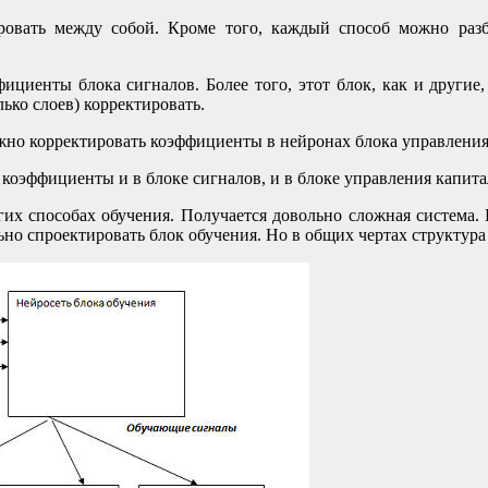
вать между собой. Кроме того, каждый способ можно разб
ициенты блока сигналов. Более того, этот блок, как и другие
ько слоев) корректировать.
но корректировать коэффициенты в нейронах блока управления
оэффициенты и в блоке сигналов, и в блоке управления капита
гих способах обучения. Получается довольно сложная система.
льно спроектировать блок обучения. Но в общих чертах структур