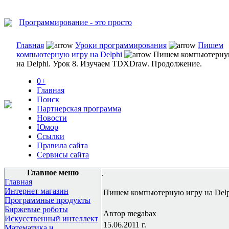
Программирование - это просто
Главная
Уроки программирования
Пишем
компьютерную игру на Delphi
Пишем компьютерну
на Delphi. Урок 8. Изучаем TDXDraw. Продолжение.
0+
Главная
Поиск
Партнерская программа
Новости
Юмор
Ссылки
Правила сайта
Сервисы сайта
Главное меню
.
Главная
Интернет магазин
Пишем компьютерную игру на Delp
Программные продукты
Биржевые роботы
Автор megabax
Искусственный интеллект
15.06.2011 г.
Математика и