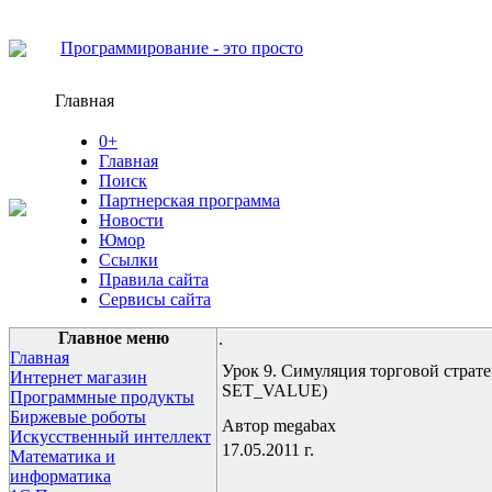
Программирование - это просто
Главная
0+
Главная
Поиск
Партнерская программа
Новости
Юмор
Ссылки
Правила сайта
Сервисы сайта
Главное меню
.
Главная
Урок 9. Симуляция торговой стра
Интернет магазин
SET_VALUE)
Программные продукты
Биржевые роботы
Автор megabax
Искусственный интеллект
17.05.2011 г.
Математика и
информатика