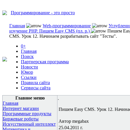
Программирование - это просто
Главная
Web-программирование
Углубленн
изучение PHP. Пишем Easy CMS (пл. р.)
Пишем Eas
CMS. Урок 12. Начинаем разрабатывать сайт "Тесты".
0+
Главная
Поиск
Партнерская программа
Новости
Юмор
Ссылки
Правила сайта
Сервисы сайта
Главное меню
.
Главная
Интернет магазин
Пишем Easy CMS. Урок 12. Начинае
Программные продукты
Биржевые роботы
Автор megabax
Искусственный интеллект
25.04.2011 г.
Математика и