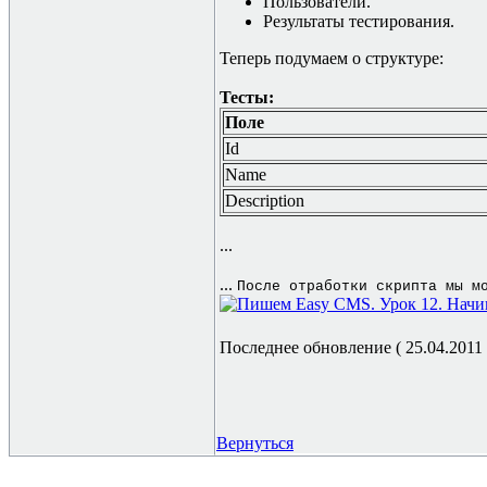
Пользователи.
Результаты тестирования.
Теперь подумаем о структуре:
Тесты:
Поле
Id
Name
Description
...
...
После отработки скрипта мы м
Последнее обновление ( 25.04.2011 г
Вернуться