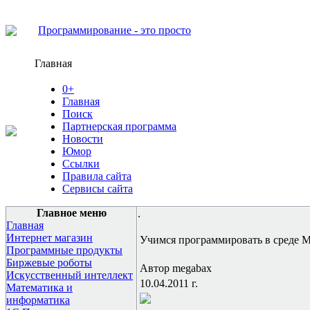
Программирование - это просто
Главная
0+
Главная
Поиск
Партнерская программа
Новости
Юмор
Ссылки
Правила сайта
Сервисы сайта
Главное меню
.
Главная
Интернет магазин
Учимся программировать в среде Met
Программные продукты
Биржевые роботы
Автор megabax
Искусственный интеллект
10.04.2011 г.
Математика и
информатика