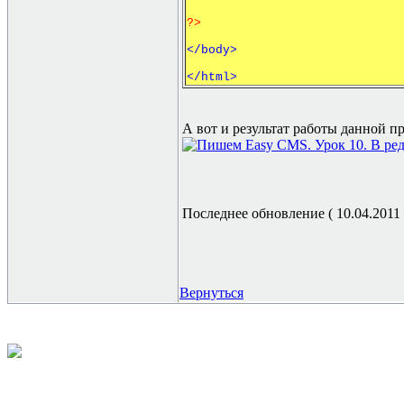
?>
</body>
</html>
А вот и результат работы данной п
Последнее обновление ( 10.04.2011 г
Вернуться