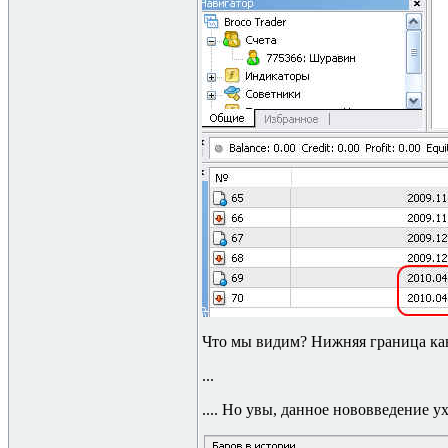
Что мы видим? Нижняя граница кана
...
.... Но увы, данное нововведение у