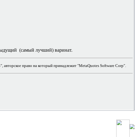
едыдущий (самый лучший) варинат.
, авторское право на который принадлежит "MetaQuotes Software Corp".