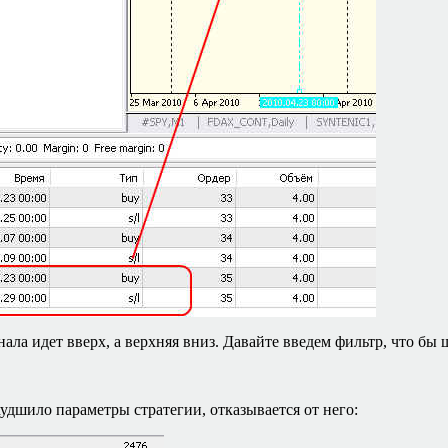
ла идет вверх, а верхняя вниз. Давайте введем фильтр, что бы ш
худшило параметры стратегии, отказывается от него: