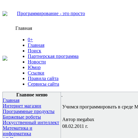
Программирование - это просто
Главная
0+
Главная
Поиск
Партнерская программа
Новости
Юмор
Ссылки
Правила сайта
Сервисы сайта
Главное меню
.
Главная
Интернет магазин
Учимся программировать в среде Me
Программные продукты
Биржевые роботы
Автор megabax
Искусственный интеллект
08.02.2011 г.
Математика и
информатика