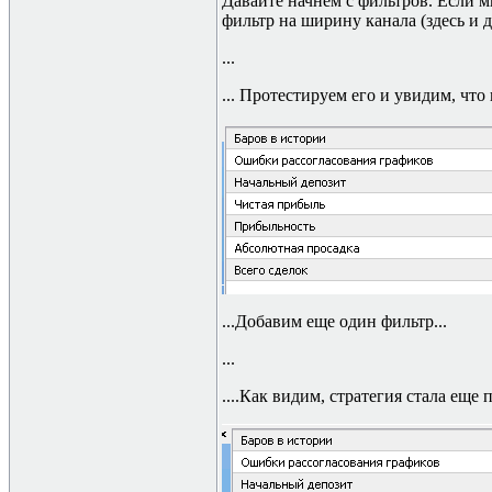
Давайте начнем с фильтров. Если м
фильтр на ширину канала (здесь и 
...
... Протестируем его и увидим, чт
...Добавим еще один фильтр...
...
....Как видим, стратегия стала еще