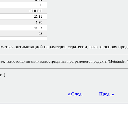
маться оптимизацией параметров стратегии, взяв за основу пр
е, являются цитатами и иллюстрациями программного продукта "Metatrader 4"
. )
« След.
Пред. »