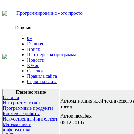
Программирование - это просто
Главная
0+
Главная
Поиск
Партнерская программа
Новости
Юмор
Ссылки
Правила сайта
Сервисы сайта
Главное меню
.
Главная
Автоматизация идей технического а
Интернет магазин
тренд?
Программные продукты
Биржевые роботы
Автор megabax
Искусственный интеллект
06.12.2010 г.
Математика и
информатика