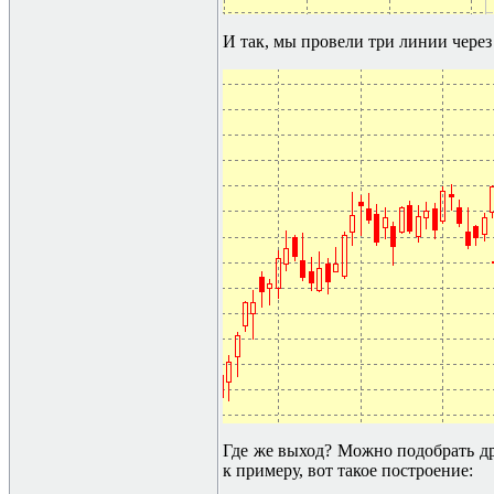
И так, мы провели три линии через
Где же выход? Можно подобрать др
к примеру, вот такое построение: