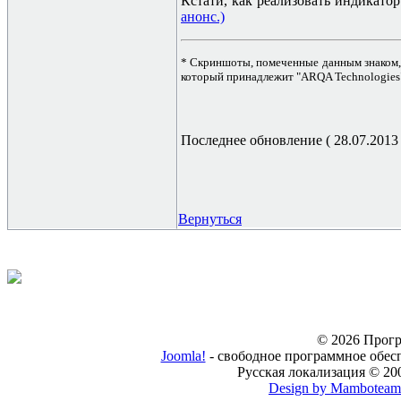
Кстати, как реализовать индикатор
анонс.)
* Скриншоты, помеченные данным знаком,
который принадлежит "ARQA Technologies
Последнее обновление ( 28.07.2013 г
Вернуться
© 2026 Прогр
Joomla!
- свободное программное обес
Русская локализация © 20
Design by Mamboteam