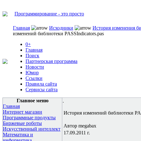
Программирование - это просто
Главная
Исходники
История изменения б
изменений библиотеки PASSIndicators.pas
0+
Главная
Поиск
Партнерская программа
Новости
Юмор
Ссылки
Правила сайта
Сервисы сайта
Главное меню
.
Главная
Интернет магазин
История изменений библиотеки PAS
Программные продукты
Биржевые роботы
Автор megabax
Искусственный интеллект
17.09.2011 г.
Математика и
информатика