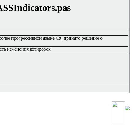
SSIndicators.pas
 более прогрессивной языке
C#,
принято решение о
ость изменения котировок