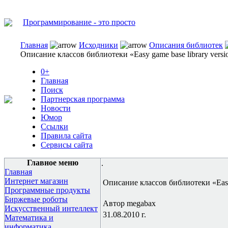
Программирование - это просто
Главная
Исходники
Описания библиотек
Описание классов библиотеки «Easy game base library versi
0+
Главная
Поиск
Партнерская программа
Новости
Юмор
Ссылки
Правила сайта
Сервисы сайта
Главное меню
.
Главная
Интернет магазин
Описание классов библиотеки «Easy 
Программные продукты
Биржевые роботы
Автор megabax
Искусственный интеллект
31.08.2010 г.
Математика и
информатика