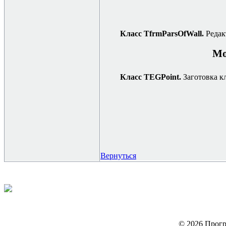
Класс TfrmParsOfWall.
Редак
Мо
Класс TEGPoint.
Заготовка к
Вернуться
© 2026 Прогр