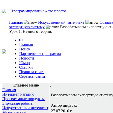
Программирование - это просто
Главная
Искусственный интеллект
Создае
экспертную систему
Разрабатываем экспертную си
Урок 1. Немного теории.
0+
Главная
Поиск
Партнерская программа
Новости
Юмор
Ссылки
Правила сайта
Сервисы сайта
Главное меню
.
Главная
Интернет магазин
Разрабатываем экспертную систему.
Программные продукты
Биржевые роботы
Автор megabax
Искусственный интеллект
27.07.2010 г.
Математика и