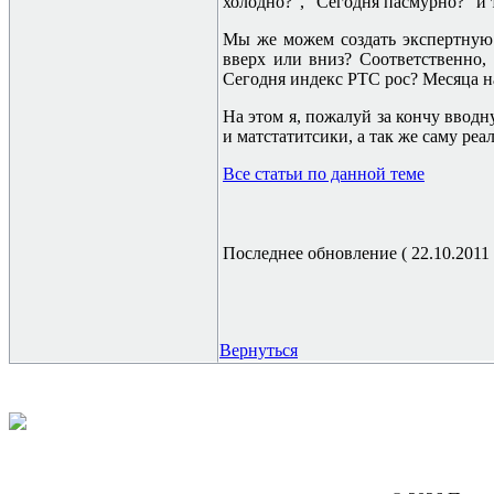
холодно?", "Сегодня пасмурно?" и т
Мы же можем создать экспертную
вверх или вниз? Соответственно,
Сегодня индекс РТС рос? Месяца 
На этом я, пожалуй за кончу вводн
и матстатитсики, а так же саму ре
Все статьи по данной теме
Последнее обновление ( 22.10.2011 г
Вернуться