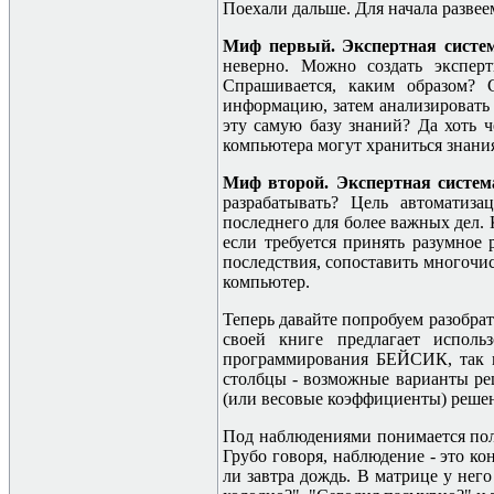
Поехали дальше. Для начала разве
Миф первый. Экспертная система
неверно. Можно создать эксперт
Спрашивается, каким образом? С
информацию, затем анализировать 
эту самую базу знаний? Да хоть ч
компьютера могут храниться знания
Миф второй. Экспертная систем
разрабатывать? Цель автоматиз
последнего для более важных дел.
если требуется принять разумное
последствия, сопоставить многочис
компьютер.
Теперь давайте попробуем разобрат
своей книге предлагает исполь
программирования БЕЙСИК, так 
столбцы - возможные варианты ре
(или весовые коэффициенты) решен
Под наблюдениями понимается поло
Грубо говоря, наблюдение - это к
ли завтра дождь. В матрице у него