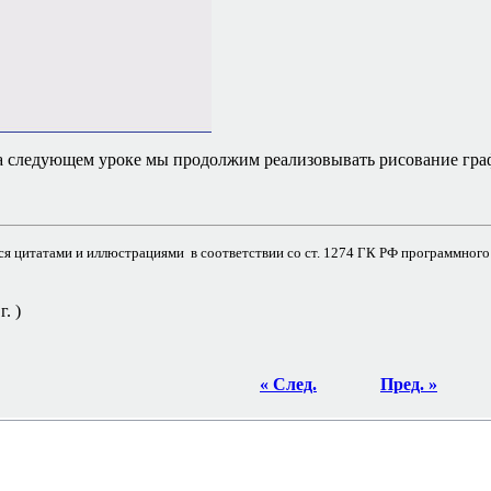
 на следующем уроке мы продолжим реализовывать рисование гра
я цитатами и иллюстрациями в соответствии со ст. 1274 ГК РФ программного 
. )
« След.
Пред. »