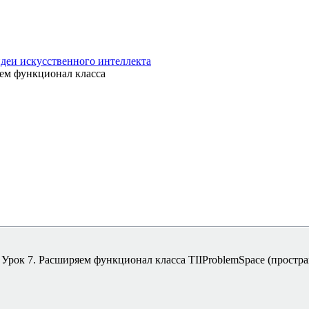
деи искусственного интеллекта
яем функционал класса
Урок 7. Расширяем функционал класса TIIProblemSpace (простра