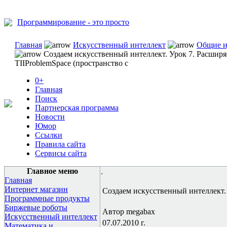
Программирование - это просто
Главная
Искусственный интеллект
Общие и
Создаем искусственный интеллект. Урок 7. Расшир
TIIProblemSpace (пространство с
0+
Главная
Поиск
Партнерская программа
Новости
Юмор
Ссылки
Правила сайта
Сервисы сайта
Главное меню
.
Главная
Интернет магазин
Создаем искусственный интеллект. 
Программные продукты
Биржевые роботы
Автор megabax
Искусственный интеллект
07.07.2010 г.
Математика и