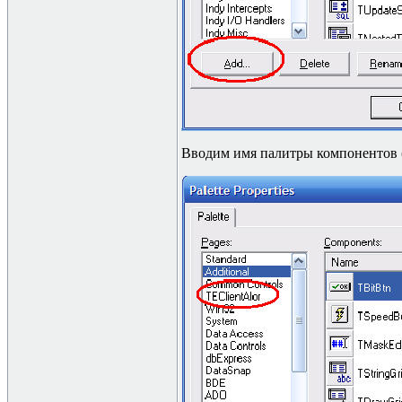
Вводим имя палитры компонентов