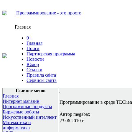
Программирование - это просто
Главная
0+
Главная
Поиск
Партнерская программа
Новости
Юмор
Ссылки
Правила сайта
Сервисы сайта
Главное меню
.
Главная
Интернет магазин
Программирование в среде TEClient A
Программные продукты
Биржевые роботы
Автор megabax
Искусственный интеллект
23.06.2010 г.
Математика и
информатика