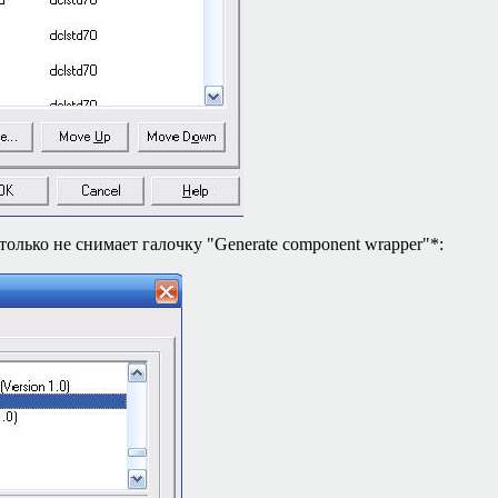
только не снимает галочку
"Generate component wrapper"*: