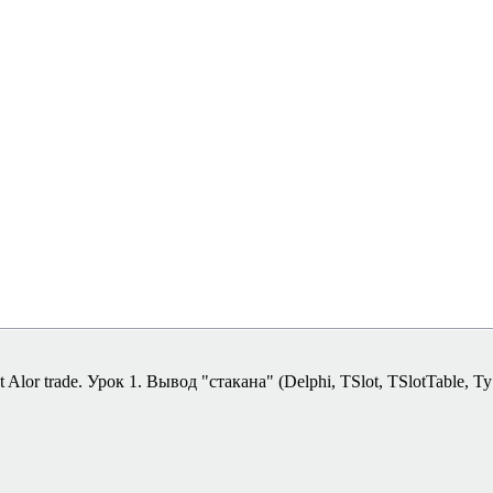
lor trade. Урок 1. Вывод "стакана" (Delphi, TSlot, TSlotTable, Ty