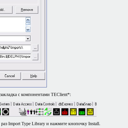
 закладка с компонентами
TEClient*:
е раз
Import Type Library
и нажмите кнопочку
Install.