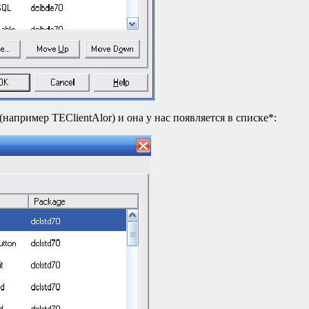
 (например
TEClientAlor
) и она у нас появляется в списке
*
: