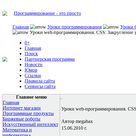
Программирование - это просто
Главная
Уроки программирования
Уроки 
Уроки web-программирования. CSS: Закругление у
0+
Главная
Поиск
Партнерская программа
Новости
Юмор
Ссылки
Правила сайта
Сервисы сайта
Главное меню
.
Главная
Интернет магазин
Уроки web-программирования. CSS:
Программные продукты
Биржевые роботы
Автор megabax
Искусственный интеллект
15.06.2010 г.
Математика и
информатика