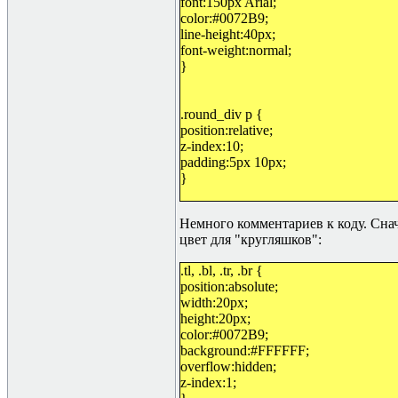
font:150px Arial;
color:#0072B9;
line-height:40px;
font-weight:normal;
}
.round_div p {
position:relative;
z-index:10;
padding:5px 10px;
}
Немного комментариев к коду. Снач
цвет для "кругляшков":
.tl, .bl, .tr, .br {
position:absolute;
width:20px;
height:20px;
color:#0072B9;
background:#FFFFFF;
overflow:hidden;
z-index:1;