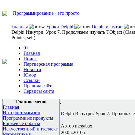
Программирование - это просто
Главная
Уроки Delphi
Delphi изнутри
Delphi Изнутри. Урок 7. Продолжаем изучать TObject (Class
Pointer, self).
0+
Главная
Поиск
Партнерская программа
Новости
Юмор
Ссылки
Правила сайта
Сервисы сайта
Главное меню
.
Главная
Интернет магазин
Delphi Изнутри. Урок 7. Продолжаем и
Программные продукты
Биржевые роботы
Автор megabax
Искусственный интеллект
20.05.2010 г.
Математика и