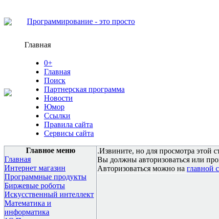
Программирование - это просто
Главная
0+
Главная
Поиск
Партнерская программа
Новости
Юмор
Ссылки
Правила сайта
Сервисы сайта
Главное меню
.Извините, но для просмотра этой с
Главная
Вы должны авторизоваться или про
Интернет магазин
Авторизоваться можно на
главной 
Программные продукты
Биржевые роботы
Искусственный интеллект
Математика и
информатика