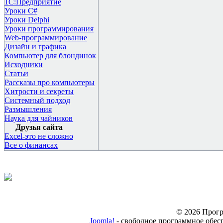
1С:Предприятие
Уроки C#
Уроки Delphi
Уроки программирования
Web-программирование
Дизайн и графика
Компьютер для блондинок
Исходники
Статьи
Рассказы про компьютеры
Хитрости и секреты
Системный подход
Размышления
Наука для чайников
Друзья сайта
Excel-это не сложно
Все о финансах
© 2026 Прогр
Joomla!
- свободное программное обес