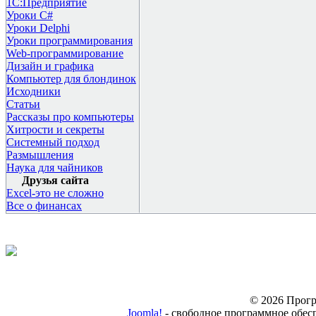
1С:Предприятие
Уроки C#
Уроки Delphi
Уроки программирования
Web-программирование
Дизайн и графика
Компьютер для блондинок
Исходники
Статьи
Рассказы про компьютеры
Хитрости и секреты
Системный подход
Размышления
Наука для чайников
Друзья сайта
Excel-это не сложно
Все о финансах
© 2026 Прогр
Joomla!
- свободное программное обес