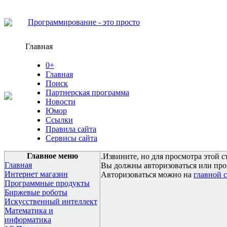
Программирование - это просто
Главная
0+
Главная
Поиск
Партнерская программа
Новости
Юмор
Ссылки
Правила сайта
Сервисы сайта
Главное меню
.Извините, но для просмотра этой с
Главная
Вы должны авторизоваться или про
Интернет магазин
Авторизоваться можно на
главной 
Программные продукты
Биржевые роботы
Искусственный интеллект
Математика и
информатика