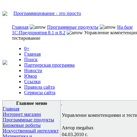
Программирование - это просто
Главная
Программные продукты
На базе
1С:Предприятия 8.1 и 8.2
Управление компетенци
тестирование
0+
Главная
Поиск
Партнерская программа
Новости
Юмор
Ссылки
Правила сайта
Сервисы сайта
Главное меню
.
Главная
Интернет магазин
Управление компетенциями и тест
Программные продукты
Биржевые роботы
Автор megabax
Искусственный интеллект
04.03.2010 г.
Математика и