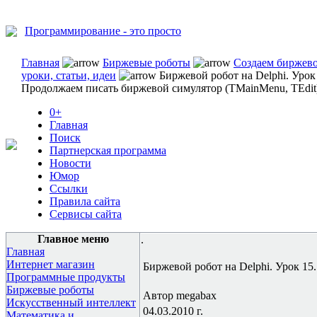
Программирование - это просто
Главная
Биржевые роботы
Создаем биржево
уроки, статьи, идеи
Биржевой робот на Delphi. Урок
Продолжаем писать биржевой симулятор (TMainMenu, TEdit
0+
Главная
Поиск
Партнерская программа
Новости
Юмор
Ссылки
Правила сайта
Сервисы сайта
Главное меню
.
Главная
Интернет магазин
Биржевой робот на Delphi. Урок 15
Программные продукты
Биржевые роботы
Автор megabax
Искусственный интеллект
04.03.2010 г.
Математика и