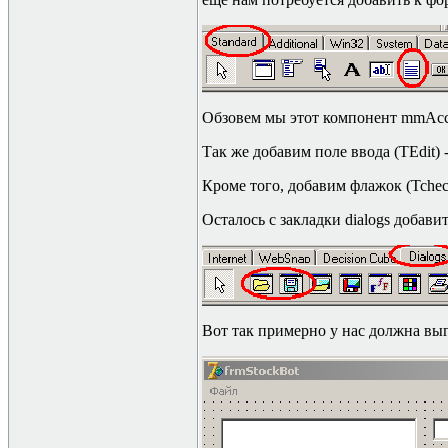
Обзовем мы этот компонент mmAcc
Так же добавим поле ввода (
TEdit)
Кроме того, добавим флажок (
Tche
Осталось с закладки
dialogs
добавит
Вот так примерно у нас должна выг