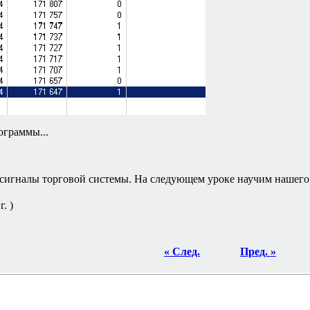
ограммы...
 сигналы торговой системы. На следующем уроке научим нашего 
. )
« След.
Пред. »