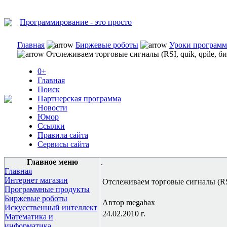
Программирование - это просто
Главная
Биржевые роботы
Уроки программи
Отслеживаем торговые сигналы (RSI, quik, qpile, б
0+
Главная
Поиск
Партнерская программа
Новости
Юмор
Ссылки
Правила сайта
Сервисы сайта
Главное меню
.
Главная
Интернет магазин
Отслеживаем торговые сигналы (RSI,
Программные продукты
Биржевые роботы
Автор megabax
Искусственный интеллект
24.02.2010 г.
Математика и
информатика