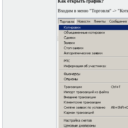
Как открыть график?
Входим в меню "Торговля" -
>
"Кот