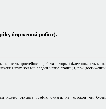
pile,
биржевой робот).
м написать простейшего робота, который будет покапать когда
значения этих зон мы введен некие границы, при достижении
ам нужно открыть график бумаги, на, которой мы будем