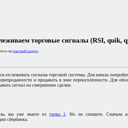
леживаем торговые сигналы (
RSI, quik, q
итесь на
платный раздел
.
.
ся отслеживать сигналы торговой системы. Для начала попробуе
перепроданности и продавать в зоне перекупленности. Для обо
авать сигнал на совершении сделки.
ель, вы уже знаете из
урока 1
. Но не спешите. Сначала н
ции сбербанка.