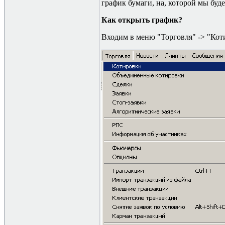
график бумаги, на, которой мы буд
Как открыть график?
Входим в меню "Торговля" -
>
"Кот