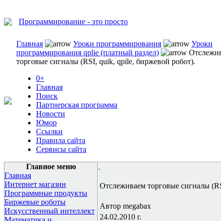
Программирование - это просто
Главная
Уроки программирования
Уроки
программирования qplie (платный раздел)
Отслежи
торговые сигналы (RSI, quik, qpile, биржевой робот).
0+
Главная
Поиск
Партнерская программа
Новости
Юмор
Ссылки
Правила сайта
Сервисы сайта
Главное меню
.
Главная
Интернет магазин
Отслеживаем торговые сигналы (RSI,
Программные продукты
Биржевые роботы
Автор megabax
Искусственный интеллект
24.02.2010 г.
Математика и