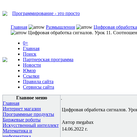
Программирование - это просто
Главная
Размышления
Цифровая обработка
Цифровая обработка сигналов. Урок 11. Соотношен
0+
Главная
Поиск
Партнерская программа
Новости
Юмор
Ссылки
Правила сайта
Сервисы сайта
Главное меню
.
Главная
Интернет магазин
Цифровая обработка сигналов. Уро
Программные продукты
Биржевые роботы
Автор megabax
Искусственный интеллект
14.06.2022 г.
Математика и
информатика