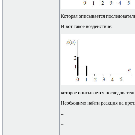
Которая описывается последовате
И вот такое воздействие:
которое описывается последовате
Необходимо найти реакция на прот
...
...