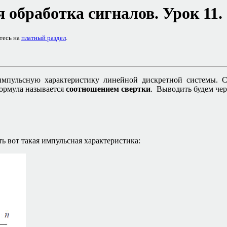
 обработка сигналов. Урок
11
.
тесь на
платный раздел
.
пульсную характеристику линейной дискретной системы. С
формула называется
соотношением свертки
. Выводить будем чер
ть вот такая импульсная характеристика: