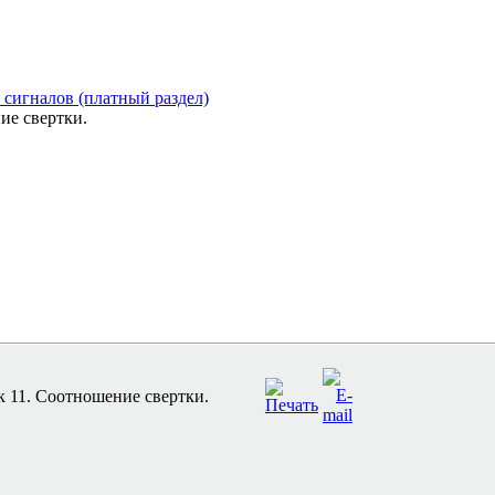
 сигналов (платный раздел)
ие свертки.
к 11. Соотношение свертки.