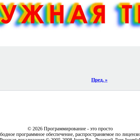
Пред. »
© 2026 Программирование - это просто
ободное программное обеспечение, распространяемое по лицен
Русская локализация © 2005-2008 Joom.Ru - Русский Дом Joomla