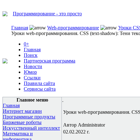
Программирование - это просто
Главная
Web-программирование
Уроки CSS
Уроки web-программирования. CSS (text-shadow): Тени текс
0+
Главная
Поиск
Партнерская программа
Новости
Юмор
Ссылки
Правила сайта
Сервисы сайта
Главное меню
.
Главная
Интернет магазин
Уроки web-программирования. CSS (
Программные продукты
Биржевые роботы
Автор Administrator
Искусственный интеллект
02.02.2022 г.
Математика и
информатика