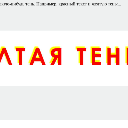
кую-нибудь тень. Например, красный текст и желтую тень:...