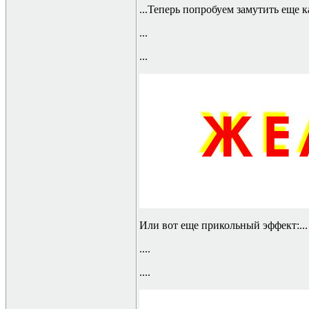
...
Теперь попробуем замутить еще ка
...
...
Или вот еще прикольный эффект:...
....
....