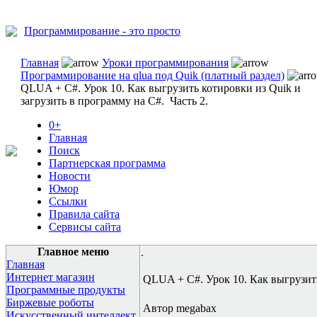
Программирование - это просто
Главная
Уроки программирования
Программирование на qlua под Quik (платный раздел)
QLUA + C#. Урок 10. Как выгрузить котировки из Quik и
загрузить в программу на C#. Часть 2.
0+
Главная
Поиск
Партнерская программа
Новости
Юмор
Ссылки
Правила сайта
Сервисы сайта
Главное меню
.
Главная
Интернет магазин
QLUA + C#. Урок 10. Как выгрузить
Программные продукты
Биржевые роботы
Автор megabax
Искусственный интеллект