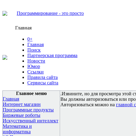
Программирование - это просто
Главная
0+
Главная
Поиск
Партнерская программа
Новости
Юмор
Ссылки
Правила сайта
Сервисы сайта
Главное меню
.Извините, но для просмотра этой с
Главная
Вы должны авторизоваться или про
Интернет магазин
Авторизоваться можно на
главной 
Программные продукты
Биржевые роботы
Искусственный интеллект
Математика и
информатика