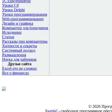
1С:Предприятие
Уроки C#
Уроки Delphi
Уроки программирования
Web-программирование
Дизайн и графика
Компьютер для блондинок
Исходники
Статьи
Рассказы про компьютеры
Хитрости и секреты
Системный подход
Размышления
Наука для чайников
Друзья сайта
Excel-это не сложно
Все о финансах
© 2026 Прогр
Joomla!
- свободное программное обес