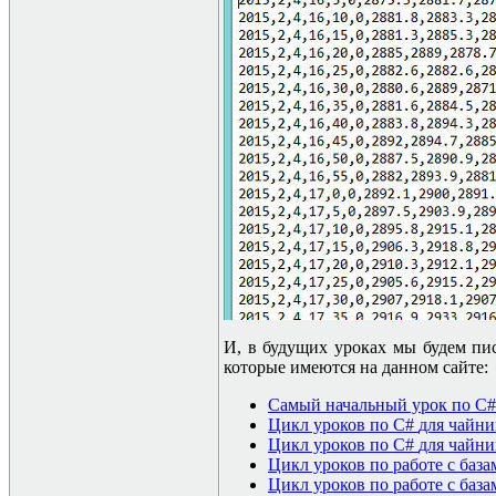
И, в будущих уроках мы будем пи
которые имеются на данном сайте:
Самый начальный урок по
C#
Цикл уроков по
C#
для чайни
Цикл уроков по
C#
для чайни
Цикл уроков по работе с баз
Цикл уроков по работе с баз