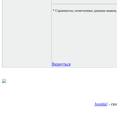
* Скриншоты, помеченные данным знаком, 
Вернуться
Joomla!
- св