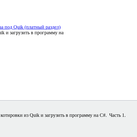
a под Quik (платный раздел)
k и загрузить в программу на
котировки из Quik и загрузить в программу на C#. Часть 1.