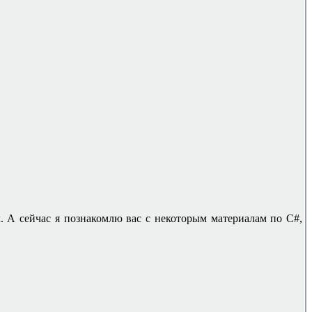
ых. А сейчас я познакомлю вас с некоторым материалам по
C#
,