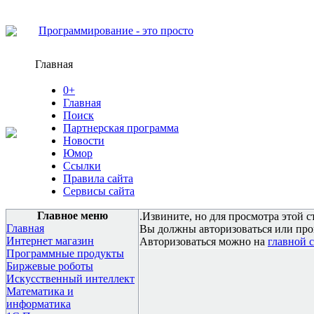
Программирование - это просто
Главная
0+
Главная
Поиск
Партнерская программа
Новости
Юмор
Ссылки
Правила сайта
Сервисы сайта
Главное меню
.Извините, но для просмотра этой с
Главная
Вы должны авторизоваться или про
Интернет магазин
Авторизоваться можно на
главной 
Программные продукты
Биржевые роботы
Искусственный интеллект
Математика и
информатика