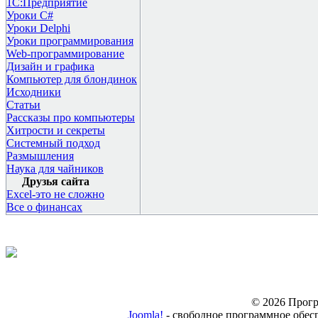
1С:Предприятие
Уроки C#
Уроки Delphi
Уроки программирования
Web-программирование
Дизайн и графика
Компьютер для блондинок
Исходники
Статьи
Рассказы про компьютеры
Хитрости и секреты
Системный подход
Размышления
Наука для чайников
Друзья сайта
Excel-это не сложно
Все о финансах
© 2026 Прогр
Joomla!
- свободное программное обес