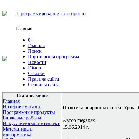
Программирование - это просто
Главная
0+
Главная
Поиск
Партнерская программа
Новости
Юмор
Ссылки
Правила сайта
Сервисы сайта
Главное меню
.
Главная
Интернет магазин
Практика нейронных сетей. Урок 16
Программные продукты
Биржевые роботы
Автор megabax
Искусственный интеллект
15.06.2014 г.
Математика и
информатика