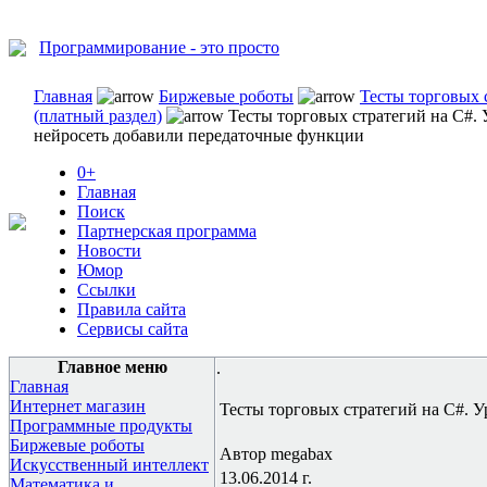
Программирование - это просто
Главная
Биржевые роботы
Тесты торговых 
(платный раздел)
Тесты торговых стратегий на C#. 
нейросеть добавили передаточные функции
0+
Главная
Поиск
Партнерская программа
Новости
Юмор
Ссылки
Правила сайта
Сервисы сайта
Главное меню
.
Главная
Интернет магазин
Тесты торговых стратегий на C#. 
Программные продукты
Биржевые роботы
Автор megabax
Искусственный интеллект
13.06.2014 г.
Математика и