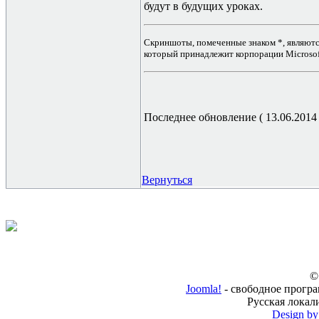
будут в будущих уроках.
Скриншоты, помеченные знаком *, являются
который принадлежит корпорации Microsof
Последнее обновление ( 13.06.2014 г
Вернуться
©
Joomla!
- свободное прогр
Русская локал
Design b