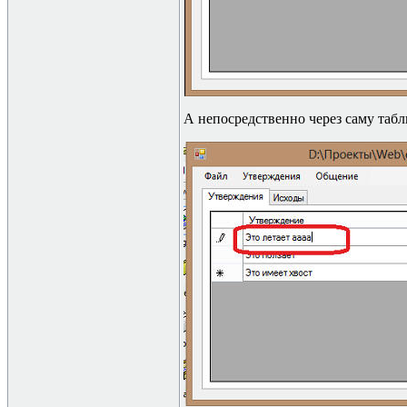
А непосредственно через саму табл