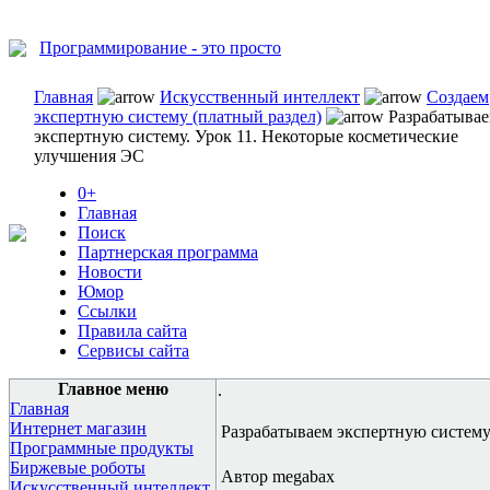
Программирование - это просто
Главная
Искусственный интеллект
Создаем
экспертную систему (платный раздел)
Разрабатыва
экспертную систему. Урок 11. Некоторые косметические
улучшения ЭС
0+
Главная
Поиск
Партнерская программа
Новости
Юмор
Ссылки
Правила сайта
Сервисы сайта
Главное меню
.
Главная
Интернет магазин
Разрабатываем экспертную систему
Программные продукты
Биржевые роботы
Автор megabax
Искусственный интеллект