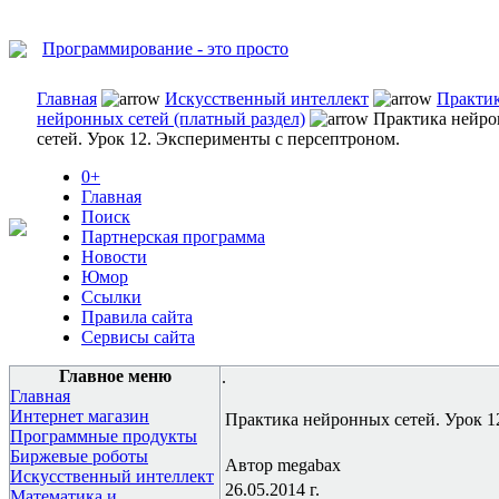
Программирование - это просто
Главная
Искусственный интеллект
Практи
нейронных сетей (платный раздел)
Практика нейр
сетей. Урок 12. Эксперименты с персептроном.
0+
Главная
Поиск
Партнерская программа
Новости
Юмор
Ссылки
Правила сайта
Сервисы сайта
Главное меню
.
Главная
Интернет магазин
Практика нейронных сетей. Урок 1
Программные продукты
Биржевые роботы
Автор megabax
Искусственный интеллект
26.05.2014 г.
Математика и