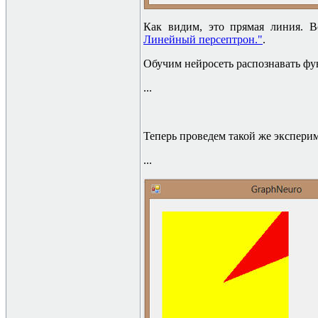
Как видим, это прямая линия.
Линейный персептрон."
.
Обучим нейросеть распознавать ф
...
Теперь проведем такой же экспери
...