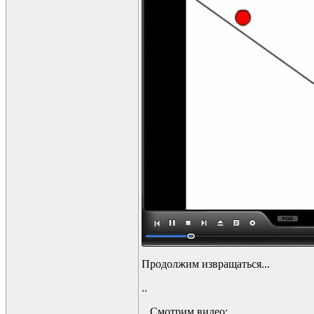
Продолжим извращаться...
..
...Смотрим видео: