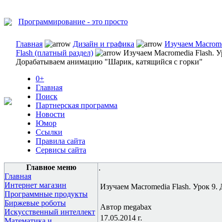
Программирование - это просто
Главная
Дизайн и графика
Изучаем Macrom
Flash (платный раздел)
Изучаем Macromedia Flash. У
Дорабатываем анимацию "Шарик, катящийся с горки"
0+
Главная
Поиск
Партнерская программа
Новости
Юмор
Ссылки
Правила сайта
Сервисы сайта
Главное меню
.
Главная
Интернет магазин
Изучаем Macromedia Flash. Урок 9
Программные продукты
Биржевые роботы
Автор megabax
Искусственный интеллект
17.05.2014 г.
Математика и