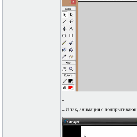
..
...И так, анимация с подпрыгиваю