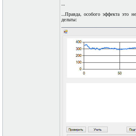
...
...
Правда, особого эффекта это н
дельты: